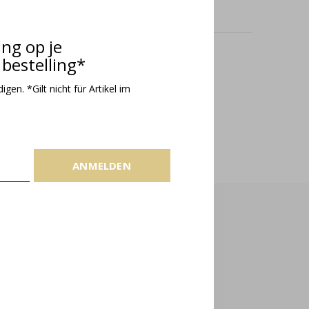
ing op je
bestelling*
odukte
gen. *Gilt nicht für Artikel im
ANMELDEN