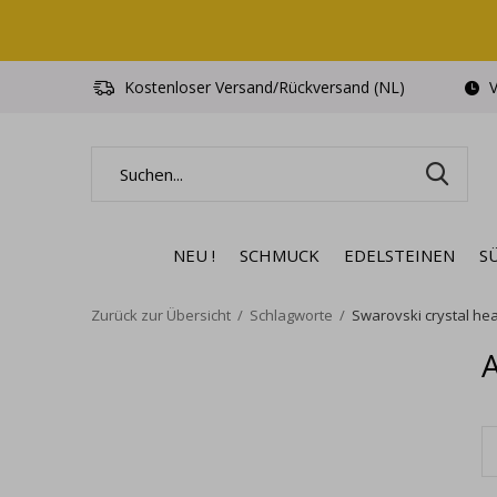
Kostenloser Versand/Rückversand (NL)
V
NEU !
SCHMUCK
EDELSTEINEN
S
Zurück zur Übersicht
Schlagworte
Swarovski crystal hea
A