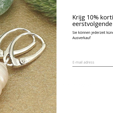
kl. MwSt.
Krijg 10% kort
eerstvolgende 
Gesehen 1 der 1 Pr
Sie können jederzeit kündi
Ausverkauf
Melden Sie sich für unseren Newsletter an
Erhalten Sie die neuesten Angebote und Aktionen