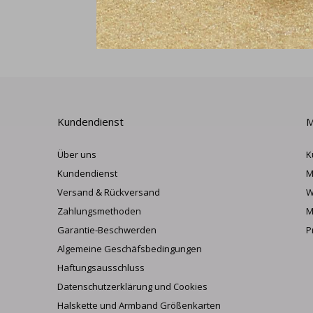
Kundendienst
M
Über uns
K
Kundendienst
M
Versand & Rückversand
W
Zahlungsmethoden
M
Garantie-Beschwerden
P
Algemeine Geschäfsbedingungen
Haftungsausschluss
Datenschutzerklärung und Cookies
Halskette und Armband Größenkarten