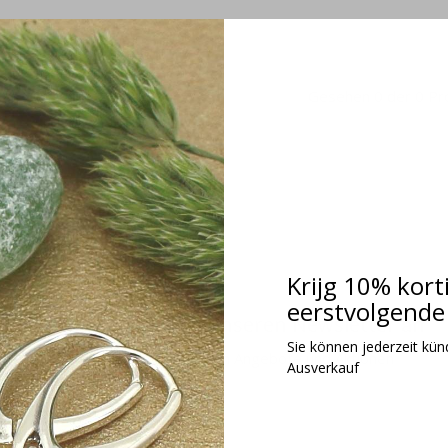
Gesehen 0 der 0 Pr
Krijg 10% kort
eerstvolgende 
Melden Sie sich für unseren Newsletter an
Sie können jederzeit kündi
Erhalten Sie die neuesten Angebote und Aktionen
Ausverkauf