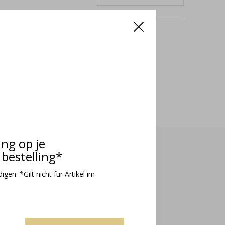
odukte
ing op je
bestelling*
gen. *Gilt nicht für Artikel im