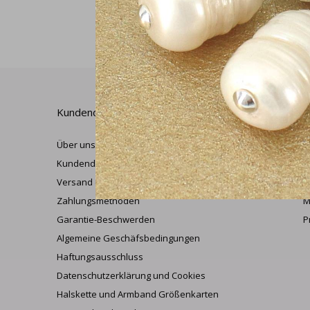
Kundendienst
M
Über uns
K
Kundendienst
M
Versand & Rückversand
W
Zahlungsmethoden
M
Garantie-Beschwerden
P
Algemeine Geschäfsbedingungen
Haftungsausschluss
Datenschutzerklärung und Cookies
Halskette und Armband Größenkarten