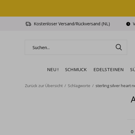
Kostenloser Versand/Rückversand (NL)
V
NEU !
SCHMUCK
EDELSTEINEN
S
Zurück zur Übersicht
Schlagworte
sterling silver heart 
A
0