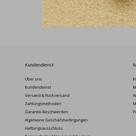
Kundendienst
M
Über uns
K
Kundendienst
M
Versand & Rückversand
W
Zahlungsmethoden
M
Garantie-Beschwerden
P
Algemeine Geschäfsbedingungen
Haftungsausschluss