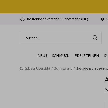
Kostenloser Versand/Rückversand (NL)
V
NEU !
SCHMUCK
EDELSTEINEN
S
Zurück zur Übersicht
Schlagworte
Sieradenset rozenkwa
A
s