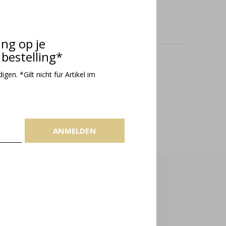
ing op je
bestelling*
odukte
gen. *Gilt nicht für Artikel im
ANMELDEN