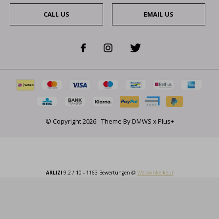
CALL US
EMAIL US
© Copyright
2026
- Theme By
DMWS
x
Plus+
ARLIZI
9.2
/
10
-
1163
Bewertungen @
Webwinkelkeur