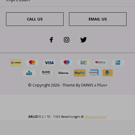
CALL US
EMAIL US
© Copyright
2026
- Theme By
DMWS
x
Plus+
ARLIZI
9.2
/
10
-
1163
Bewertungen @
Webwinkelkeur