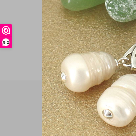
In
9,2