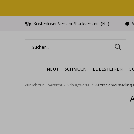
Kostenloser Versand/Rückversand (NL)
V
NEU !
SCHMUCK
EDELSTEINEN
S
Zurück zur Übersicht
Schlagworte
Ketting onyx sterling z
A