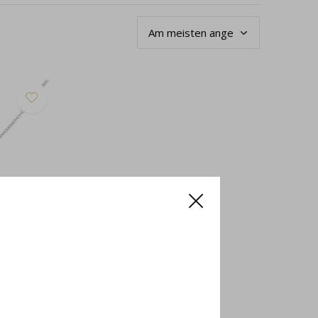
rling Silber