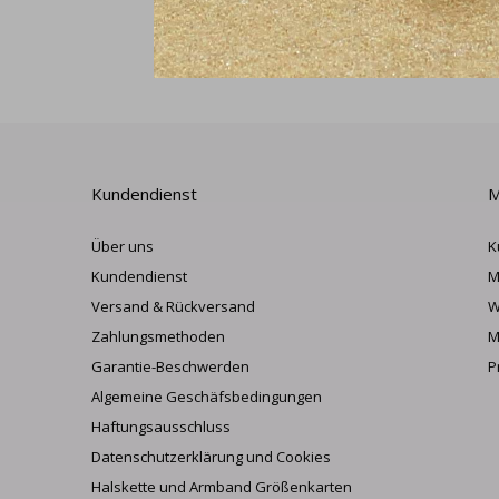
Kundendienst
M
Über uns
K
Kundendienst
M
Versand & Rückversand
W
Zahlungsmethoden
M
Garantie-Beschwerden
P
Algemeine Geschäfsbedingungen
Haftungsausschluss
Datenschutzerklärung und Cookies
Halskette und Armband Größenkarten