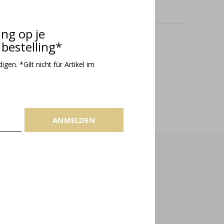
ing op je
bestelling*
odukte
gen. *Gilt nicht für Artikel im
ANMELDEN