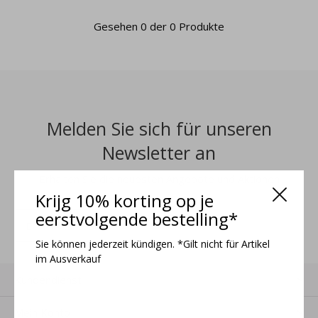
Gesehen 0 der 0 Produkte
Melden Sie sich für unseren
Newsletter an
Erhalten Sie die neuesten Angebote und Aktionen
Krijg 10% korting op je
eerstvolgende bestelling*
ANMELDEN
Sie können jederzeit kündigen. *Gilt nicht für Artikel
im Ausverkauf
Kundendienst
Mein Konto