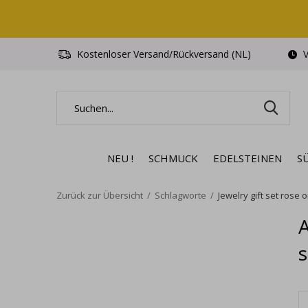
Kostenloser Versand/Rückversand (NL)
V
NEU !
SCHMUCK
EDELSTEINEN
S
Zurück zur Übersicht
Schlagworte
Jewelry gift set rose o
A
s