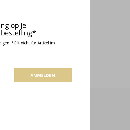
ing op je
bestelling*
odukte
gen. *Gilt nicht für Artikel im
ANMELDEN