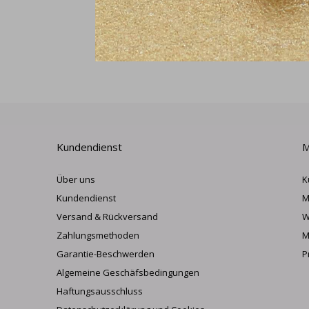
Kundendienst
M
Über uns
K
Kundendienst
M
Versand & Rückversand
W
Zahlungsmethoden
M
Garantie-Beschwerden
P
Algemeine Geschäfsbedingungen
Haftungsausschluss