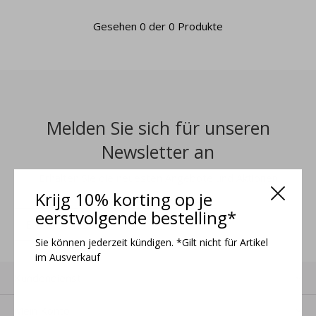
Gesehen 0 der 0 Produkte
Melden Sie sich für unseren
Newsletter an
Erhalten Sie die neuesten Angebote und Aktionen
Krijg 10% korting op je
eerstvolgende bestelling*
ANMELDEN
Sie können jederzeit kündigen. *Gilt nicht für Artikel
im Ausverkauf
Kundendienst
Mein Konto