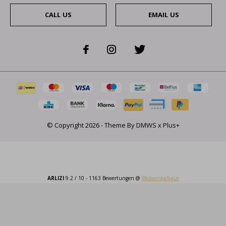
CALL US
EMAIL US
© Copyright
2026
- Theme By
DMWS
x
Plus+
ARLIZI
9.2
/
10
-
1163
Bewertungen @
Webwinkelkeur