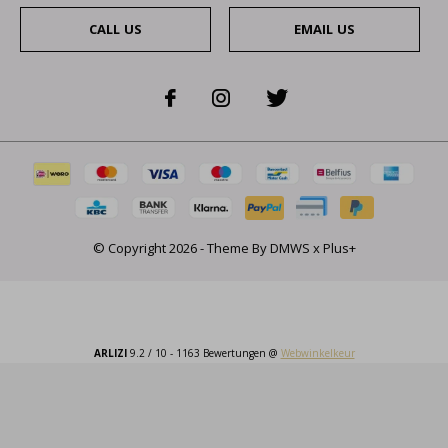
CALL US
EMAIL US
© Copyright
2026
- Theme By
DMWS
x
Plus+
ARLIZI
9.2
/
10
-
1163
Bewertungen @
Webwinkelkeur