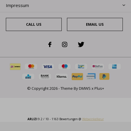
Impressum
CALL US
EMAIL US
© Copyright
2026
- Theme By
DMWS
x
Plus+
ARLIZI
9.2
/
10
-
1163
Bewertungen @
Webwinkelkeur