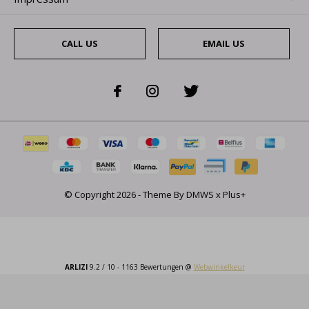
CALL US
EMAIL US
© Copyright
2026
- Theme By
DMWS
x
Plus+
ARLIZI
9.2
/
10
-
1163
Bewertungen @
Webwinkelkeur