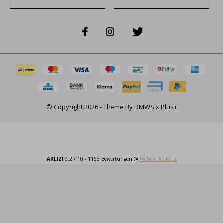
© Copyright
2026
- Theme By
DMWS
x
Plus+
ARLIZI
9.2
/
10
-
1163
Bewertungen @
Webwinkelkeur