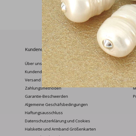
Kundendienst
M
Über uns
K
Kundendienst
M
Versand & Rückversand
W
Zahlungsmethoden
M
Garantie-Beschwerden
P
Algemeine Geschäfsbedingungen
Haftungsausschluss
Datenschutzerklärung und Cookies
Halskette und Armband Größenkarten