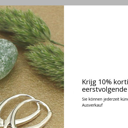
Gesehen 0 der 0 Pr
Krijg 10% kort
eerstvolgende 
Melden Sie sich für unseren Newsletter an
Sie können jederzeit kündi
Erhalten Sie die neuesten Angebote und Aktionen
Ausverkauf