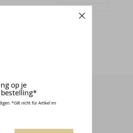
odukte
ing op je
bestelling*
gen. *Gilt nicht für Artikel im