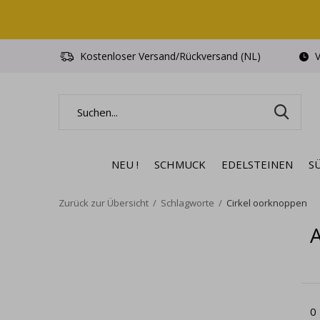
Kostenloser Versand/Rückversand (NL)
V
NEU !
SCHMUCK
EDELSTEINEN
S
Zurück zur Übersicht
Schlagworte
Cirkel oorknoppen
A
0