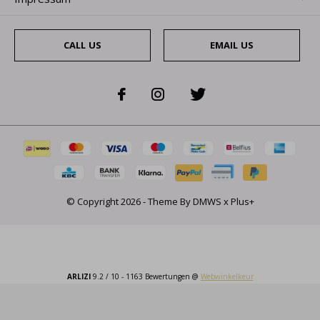
CALL US
EMAIL US
© Copyright
2026
- Theme By
DMWS
x
Plus+
ARLIZI
9.2
/
10
-
1163
Bewertungen @
Webwinkelkeur