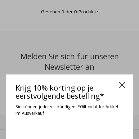
Gesehen 0 der 0 Produkte
Melden Sie sich für unseren
Newsletter an
Erhalten Sie die neuesten Angebote und Aktionen
Krijg 10% korting op je
eerstvolgende bestelling*
ANMELDEN
Sie können jederzeit kündigen. *Gilt nicht für Artikel
im Ausverkauf
Kundendienst
Mein Konto