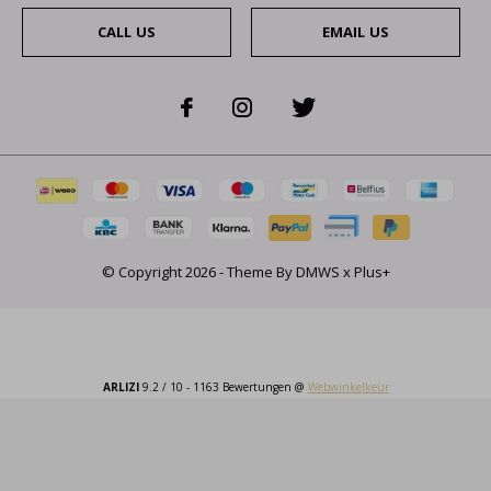
CALL US
EMAIL US
© Copyright
2026
- Theme By
DMWS
x
Plus+
ARLIZI
9.2
/
10
-
1163
Bewertungen @
Webwinkelkeur