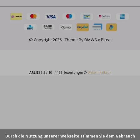
© Copyright
2026
- Theme By
DMWS
x
Plus+
ARLIZI
9.2
/
10
-
1163
Bewertungen @
Webwinkelkeur
Durch die Nutzung unserer Webseite stimmen Sie dem Gebrauch