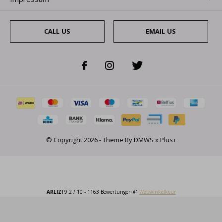
CALL US
EMAIL US
© Copyright
2026
- Theme By
DMWS
x
Plus+
ARLIZI
9.2
/
10
-
1163
Bewertungen @
Webwinkelkeur