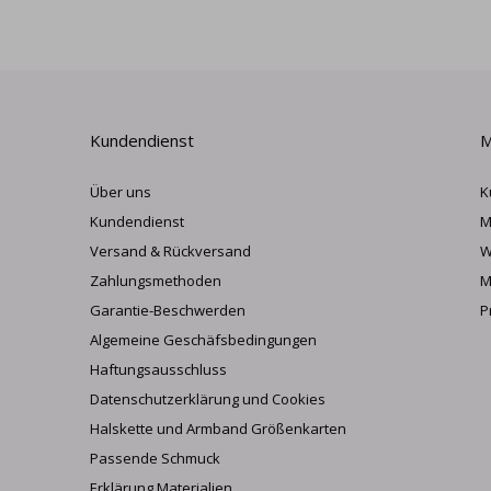
Kundendienst
M
Über uns
K
Kundendienst
M
Versand & Rückversand
W
Zahlungsmethoden
M
Garantie-Beschwerden
P
Algemeine Geschäfsbedingungen
Haftungsausschluss
Datenschutzerklärung und Cookies
Halskette und Armband Größenkarten
Passende Schmuck
Erklärung Materialien