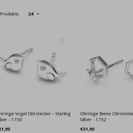
 Produkte
rringe Vogel Ohrstecker - Sterling
Ohrringe Biene Ohrstecker
lber - 1750
Silber - 1752
21,95
€21,95