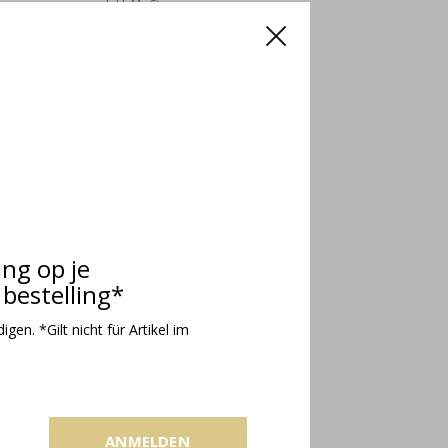
Inkl. MwSt.
ing op je
bestelling*
gen. *Gilt nicht für Artikel im
ANMELDEN