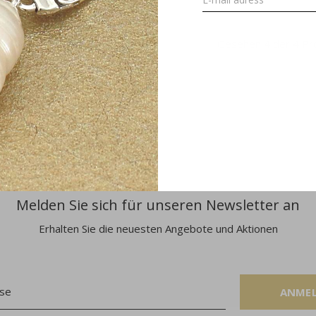
Gesehen 4 der 4 Pr
Melden Sie sich für unseren Newsletter an
Erhalten Sie die neuesten Angebote und Aktionen
ANME