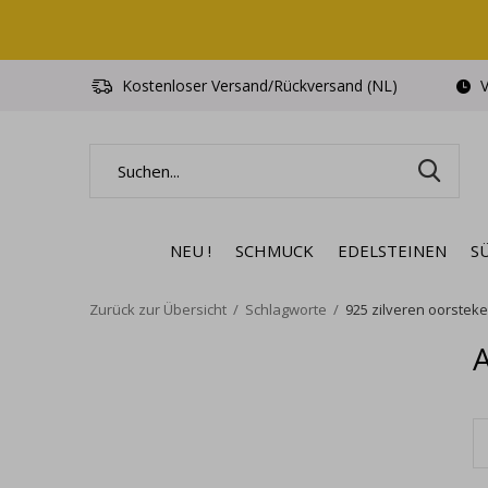
Kostenloser Versand/Rückversand (NL)
V
NEU !
SCHMUCK
EDELSTEINEN
S
Zurück zur Übersicht
Schlagworte
925 zilveren oorsteke
A