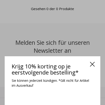
Gesehen 0 der 0 Produkte
Melden Sie sich für unseren
Newsletter an
Erhalten Sie die neuesten Angebote und Aktionen
Krijg 10% korting op je
eerstvolgende bestelling*
ANMELDEN
Sie können jederzeit kündigen. *Gilt nicht für Artikel
im Ausverkauf
Kundendienst
Mein Konto