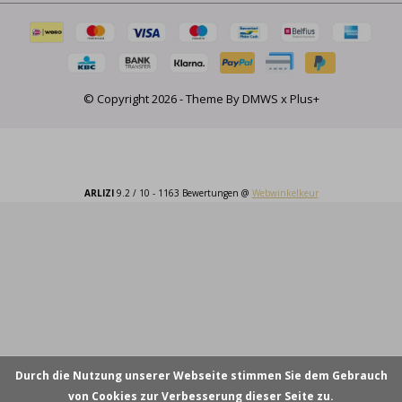
© Copyright
2026
- Theme By
DMWS
x
Plus+
ARLIZI
9.2
/
10
-
1163
Bewertungen @
Webwinkelkeur
Durch die Nutzung unserer Webseite stimmen Sie dem Gebrauch
von Cookies zur Verbesserung dieser Seite zu.