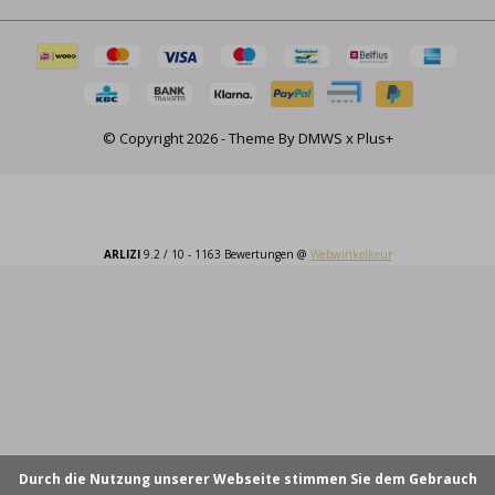
© Copyright
2026
- Theme By
DMWS
x
Plus+
ARLIZI
9.2
/
10
-
1163
Bewertungen @
Webwinkelkeur
Durch die Nutzung unserer Webseite stimmen Sie dem Gebrauch