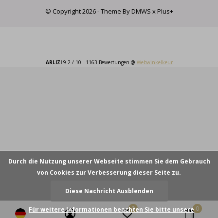
© Copyright
2026
- Theme By
DMWS
x
Plus+
ARLIZI
9.2
/
10
-
1163
Bewertungen @
Webwinkelkeur
Durch die Nutzung unserer Webseite stimmen Sie dem Gebrauch
von Cookies zur Verbesserung dieser Seite zu.
Diese Nachricht Ausblenden
0
0
Für weitere Informationen beachten Sie bitte unsere