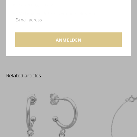
Federringschloss
Materialien: 925 Silber und Goldstein
Elise Kollektion
ANMELDEN
Grössentabelle
Related articles