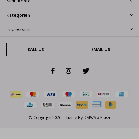
Mein Konto
Kategorien
Impressum
CALL US
EMAIL US
© Copyright
2026
- Theme By
DMWS
x
Plus+