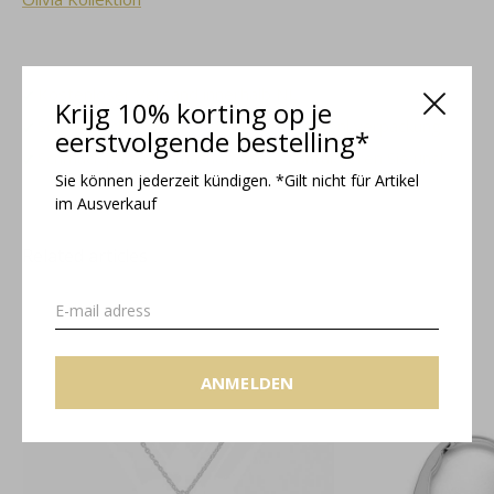
Kostenloser Versand innerhalb NL
Krijg 10% korting op je
Schmuckschatulle in kostenfreie Geschenkverpackung
eerstvolgende bestelling*
Schmuck passend machen? Bitte kontaktieren Sie uns!
Sie können jederzeit kündigen. *Gilt nicht für Artikel
im Ausverkauf
Related articles
ANMELDEN