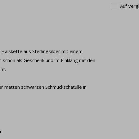
Auf Verg
Halskette aus Sterlingsilber mit einem
 schön als Geschenk und im Einklang mit den
nt.
iner matten schwarzen Schmuckschatulle in
cm