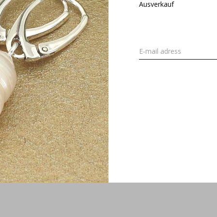
Ausverkauf
 Muschel Anhänger Sterling
1960