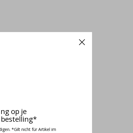
ing op je
bestelling*
gen. *Gilt nicht für Artikel im