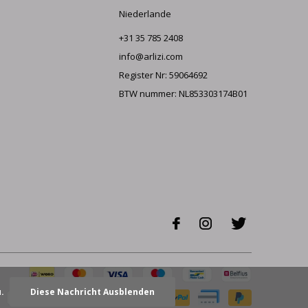
Niederlande
+31 35 785 2408
info@arlizi.com
Register Nr: 59064692
BTW nummer: NL853303174B01
u.
Diese Nachricht Ausblenden