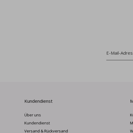
Kundendienst
M
Über uns
K
Kundendienst
M
Versand & Rückversand
W