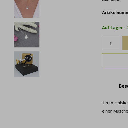
Artikelnum
Auf Lager
-
Bes
1 mm Halsket
einer Musche