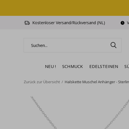
Kostenloser Versand/Rückversand (NL)
V
NEU !
SCHMUCK
EDELSTEINEN
S
Zurück zur Übersicht
Halskette Muschel Anhänger - Sterling