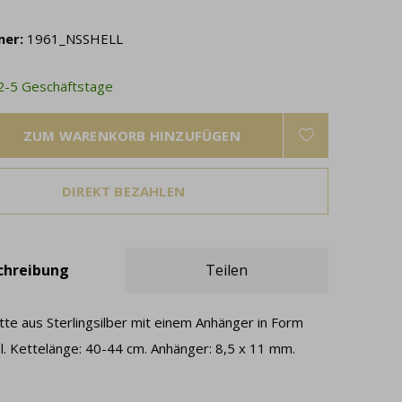
mer:
1961_NSSHELL
 2-5 Geschäftstage
ZUM WARENKORB HINZUFÜGEN
DIREKT BEZAHLEN
chreibung
Teilen
te aus Sterlingsilber mit einem Anhänger in Form
l. Kettelänge: 40-44 cm. Anhänger: 8,5 x 11 mm.