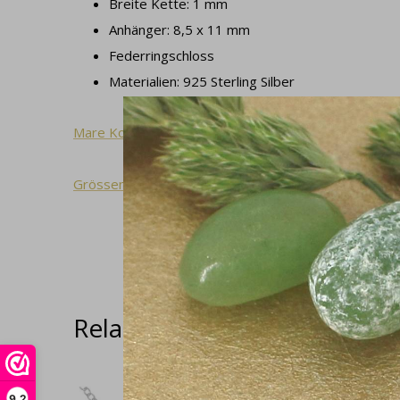
Breite Kette: 1 mm
Anhänger: 8,5 x 11 mm
Federringschloss
Materialien: 925 Sterling Silber
Mare Kollektion
Grössentabelle
Related articles
9,2