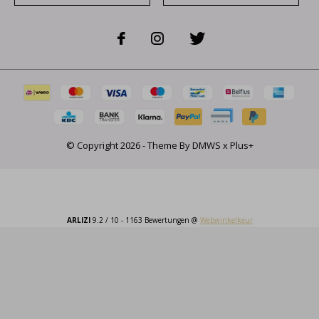
© Copyright
2026
- Theme By
DMWS
x
Plus+
ARLIZI
9.2
/
10
-
1163
Bewertungen @
Webwinkelkeur