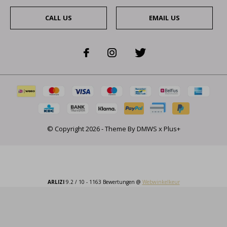
CALL US
EMAIL US
© Copyright
2026
- Theme By
DMWS
x
Plus+
ARLIZI
9.2
/
10
-
1163
Bewertungen @
Webwinkelkeur