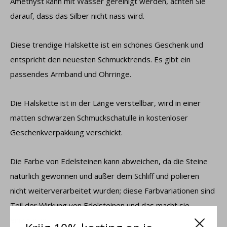
Amethyst kann mit Wasser gereinigt werden, achten Sie
darauf, dass das Silber nicht nass wird.
Diese trendige Halskette ist ein schönes Geschenk und
entspricht den neuesten Schmucktrends. Es gibt ein
passendes Armband und Ohrringe.
Die Halskette ist in der Länge verstellbar, wird in einer
matten schwarzen Schmuckschatulle in kostenloser
Geschenkverpakkung verschickt.
Die Farbe von Edelsteinen kann abweichen, da die Steine ​​
natürlich gewonnen und außer dem Schliff und polieren
nicht weiterverarbeitet wurden; diese Farbvariationen sind
Teil der Wirkung von Edelsteinen und das macht sie
einzigartig.