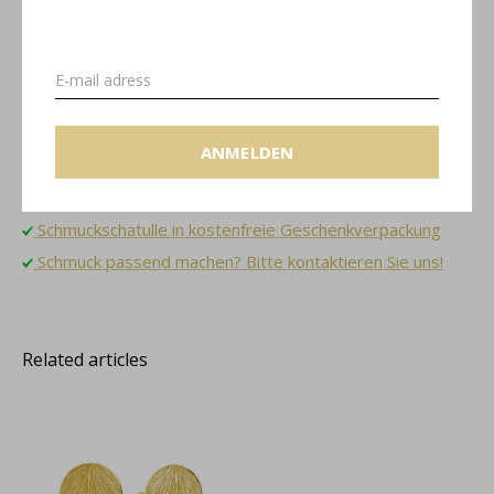
Jolie Kollektion
Grössentabelle
ANMELDEN
Kostenloser Versand innerhalb NL
Schmuckschatulle in kostenfreie Geschenkverpackung
Schmuck passend machen? Bitte kontaktieren Sie uns!
Related articles