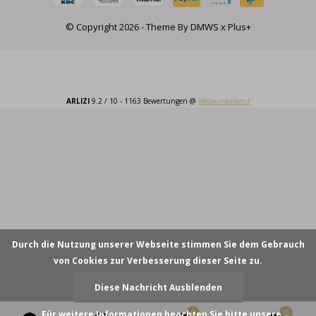
© Copyright
2026
- Theme By
DMWS
x
Plus+
ARLIZI
9.2
/
10
-
1163
Bewertungen @
Webwinkelkeur
Durch die Nutzung unserer Webseite stimmen Sie dem Gebrauch
von Cookies zur Verbesserung dieser Seite zu.
Diese Nachricht Ausblenden
0
0
Für weitere Informationen beachten Sie bitte unsere