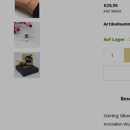
€29,95
Inkl. MwSt.
Artikelnum
Auf Lager
-
Bes
Sterling Sil
Kristallen Wü