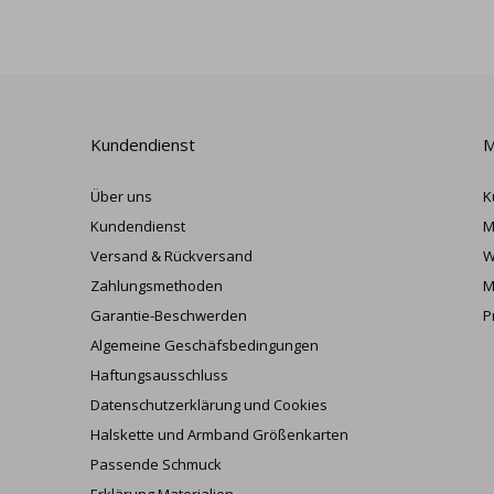
Kundendienst
M
Über uns
K
Kundendienst
M
Versand & Rückversand
W
Zahlungsmethoden
M
Garantie-Beschwerden
P
Algemeine Geschäfsbedingungen
Haftungsausschluss
Datenschutzerklärung und Cookies
Halskette und Armband Größenkarten
Passende Schmuck