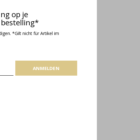
ing op je
bestelling*
gen. *Gilt nicht für Artikel im
ANMELDEN