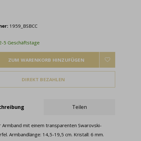
mer:
1959_BSBCC
 2-5 Geschäftstage
ZUM WARENKORB HINZUFÜGEN
DIREKT BEZAHLEN
chreibung
Teilen
ber Armband mit einem transparenten Swarovski-
rfel. Armbandlänge: 14,5-19,5 cm. Kristall: 6 mm.