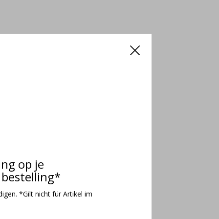
ing op je
bestelling*
gen. *Gilt nicht für Artikel im