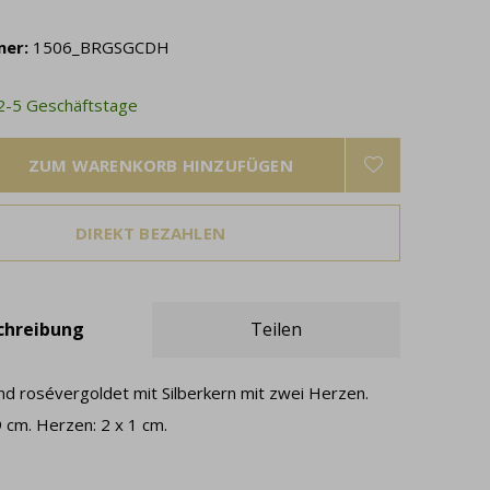
mer:
1506_BRGSGCDH
 2-5 Geschäftstage
ZUM WARENKORB HINZUFÜGEN
DIREKT BEZAHLEN
chreibung
Teilen
 rosévergoldet mit Silberkern mit zwei Herzen.
 cm. Herzen: 2 x 1 cm.