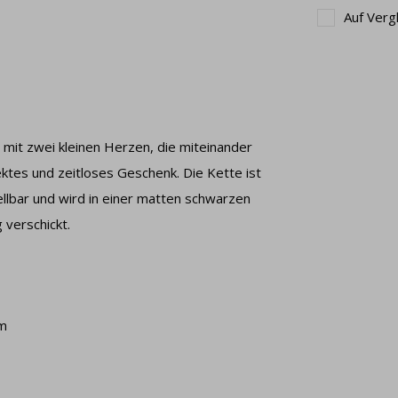
Auf Verg
mit zwei kleinen Herzen, die miteinander
ktes und zeitloses Geschenk. Die Kette ist
ellbar und wird in einer matten schwarzen
 verschickt.
cm