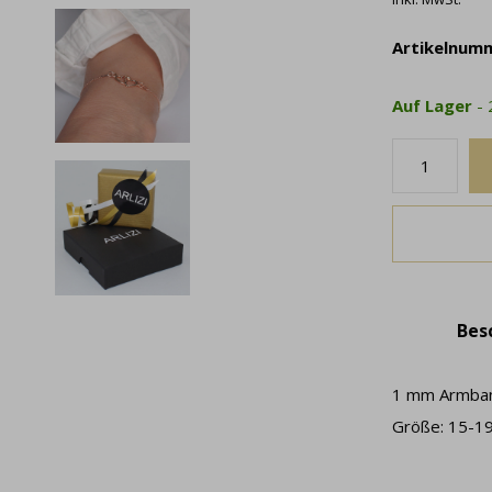
Artikelnum
Auf Lager
-
Bes
1 mm Armband
Größe: 15-19