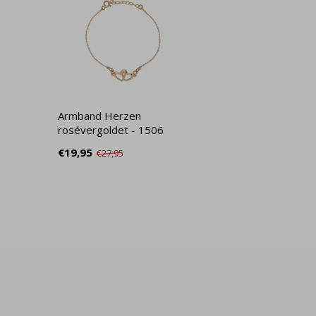
Armband Herzen
rosévergoldet - 1506
€19,95
€27,95