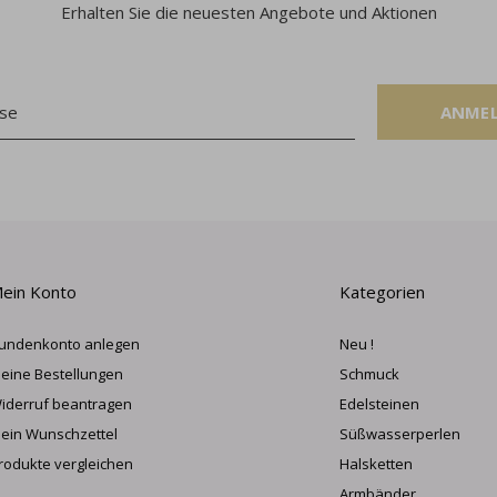
Erhalten Sie die neuesten Angebote und Aktionen
ANME
ein Konto
Kategorien
undenkonto anlegen
Neu !
eine Bestellungen
Schmuck
iderruf beantragen
Edelsteinen
ein Wunschzettel
Süßwasserperlen
rodukte vergleichen
Halsketten
Armbänder