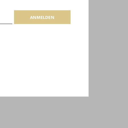
ANMELDEN
ldet -