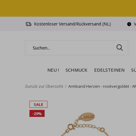
Kostenloser Versand/Rückversand (NL)
V
NEU !
SCHMUCK
EDELSTEINEN
S
Zurück zur Übersicht
Armband Herzen - rosévergoldet - AR
SALE
-29%