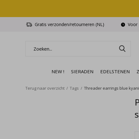
Gratis verzonden/retourneren (NL)
Voor 1
NEW !
SIERADEN
EDELSTENEN
Terug naar overzicht
Tags
Threader earrings blue kyanit
P
s