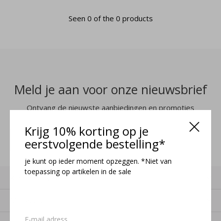
Seen 0 of the 0 products
Meld je aan voor onze nieuwsbrief
Ontvang de nieuwste aanbiedingen en promoties
Krijg 10% korting op je
MELD JE AAN
eerstvolgende bestelling*
je kunt op ieder moment opzeggen. *Niet van
toepassing op artikelen in de sale
Klantenservice
Mijn account