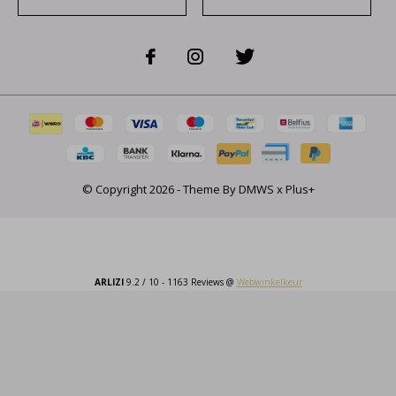
© Copyright
2026
- Theme By
DMWS
x
Plus+
ARLIZI
9.2
/
10
-
1163
Reviews @
Webwinkelkeur