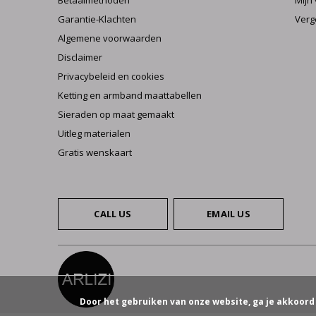
Betaalmethoden
Mijn 
Garantie-Klachten
Verg
Algemene voorwaarden
Disclaimer
Privacybeleid en cookies
Ketting en armband maattabellen
Sieraden op maat gemaakt
Uitleg materialen
Gratis wenskaart
CALL US
EMAIL US
Door het gebruiken van onze website, ga je akkoord