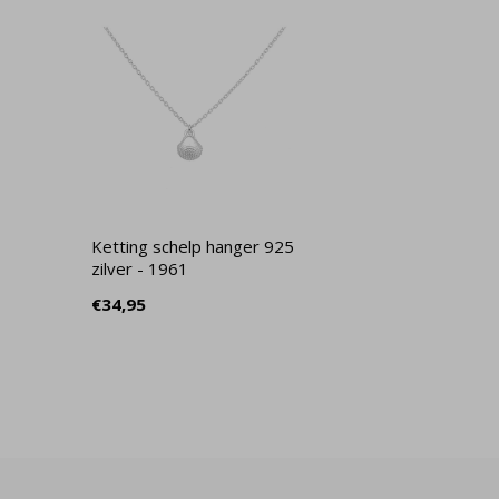
Ketting schelp hanger 925
zilver - 1961
€34,95