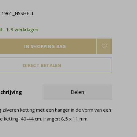
:
1961_NSSHELL
ad
- 1-3 werkdagen
IN SHOPPING BAG
DIRECT BETALEN
chrijving
Delen
g zilveren ketting met een hanger in de vorm van een
te ketting: 40-44 cm. Hanger: 8,5 x 11 mm.