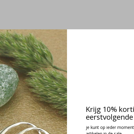
Krijg 10% kort
eerstvolgende 
je kunt op ieder moment
artikelen in de sale