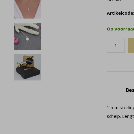
Artikelcode
Op voorra
Bes
1 mm sterlin
schelp. Leng