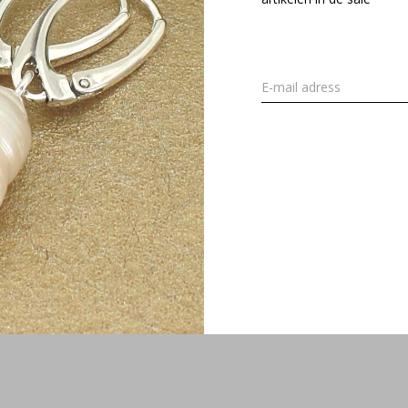
 schelp hanger sterling zilver -