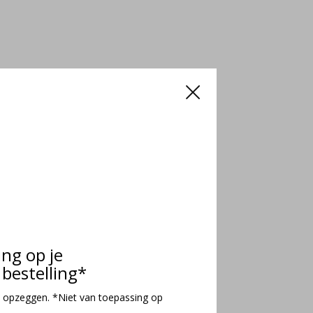
ing op je
bestelling*
 opzeggen. *Niet van toepassing op