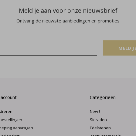
Meld je aan voor onze nieuwsbrief
Ontvang de nieuwste aanbiedingen en promoties
MELD J
 account
Categorieën
streren
New !
 bestellingen
Sieraden
oeping aanvragen
Edelstenen