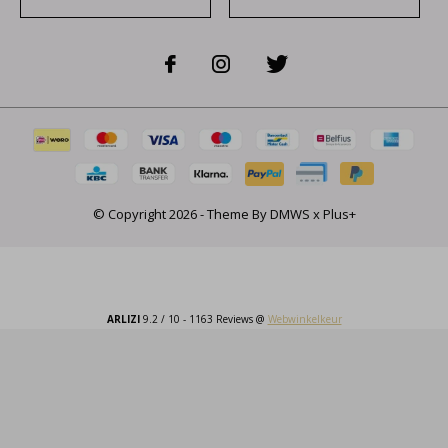
© Copyright
2026
- Theme By
DMWS
x
Plus+
ARLIZI
9.2
/
10
-
1163
Reviews @
Webwinkelkeur