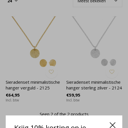
Sieradenset minimalistische
Sieradenset minimalistische
hanger verguld - 2125
hanger sterling zilver - 2124
€64,95
€59,95
Incl. btw
Incl. btw
Seen 2 of the 2 products
Krijg 10% korting op je