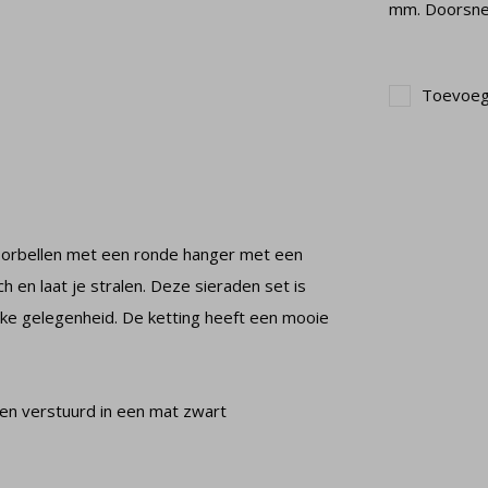
mm. Doorsne
Toevoege
n oorbellen met een ronde hanger met een
ch en laat je stralen. Deze sieraden set is
ijke gelegenheid. De ketting heeft een mooie
den verstuurd in een mat zwart