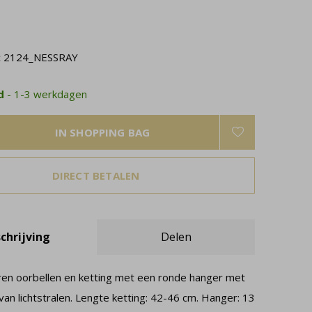
:
2124_NESSRAY
ad
- 1-3 werkdagen
IN SHOPPING BAG
DIRECT BETALEN
chrijving
Delen
veren oorbellen en ketting met een ronde hanger met
an lichtstralen. Lengte ketting: 42-46 cm. Hanger: 13