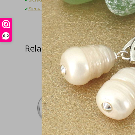
Sieraad op maat laten maken? Neem contact op!
9,2
Related articles