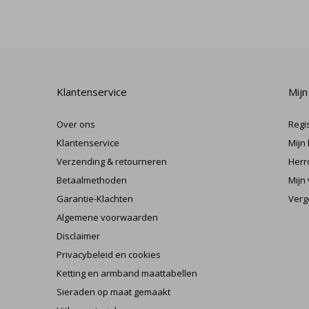
Klantenservice
Mijn
Over ons
Regi
Klantenservice
Mijn
Verzending & retourneren
Herr
Betaalmethoden
Mijn 
Garantie-Klachten
Verg
Algemene voorwaarden
Disclaimer
Privacybeleid en cookies
Ketting en armband maattabellen
Sieraden op maat gemaakt