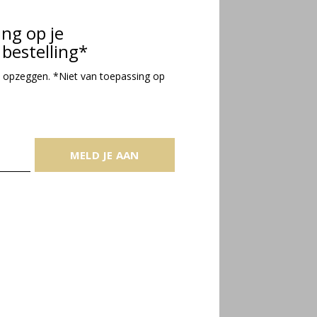
ing op je
bestelling*
 opzeggen. *Niet van toepassing op
MELD JE AAN