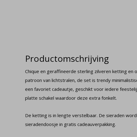
Productomschrijving
Chique en geraffineerde sterling zilveren ketting e
patroon van lichtstralen, de set is trendy minimalistis
een favoriet cadeautje, geschikt voor iedere feestel
platte schakel waardoor deze extra fonkelt.
De ketting is in lengte verstelbaar. De sieraden wor
sieradendoosje in gratis cadeauverpakking.