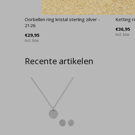
Oorbellen ring kristal sterling zilver -
Ketting r
2126
€36,95
€29,95
Incl. btw
Incl. btw
Recente artikelen