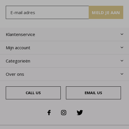
MELD JE AAN
Klantenservice
Mijn account
Categorieën
Over ons
CALL US
EMAIL US