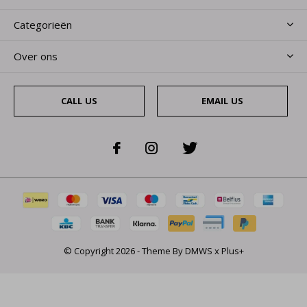
Categorieën
Over ons
CALL US
EMAIL US
© Copyright
2026
- Theme By
DMWS
x
Plus+