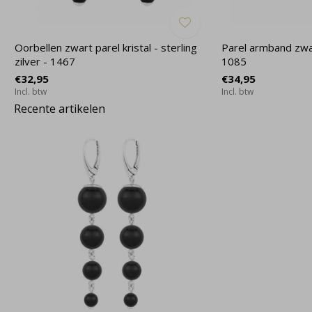
Oorbellen zwart parel kristal - sterling
Parel armband zwart
zilver - 1467
1085
€32,95
€34,95
Incl. btw
Incl. btw
Recente artikelen