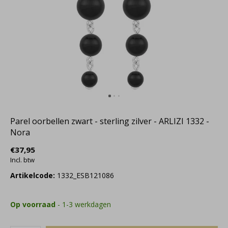
Parel oorbellen zwart - sterling zilver - ARLIZI 1332 -
Nora
€37,95
Incl. btw
Artikelcode:
1332_ESB121086
Op voorraad
- 1-3 werkdagen