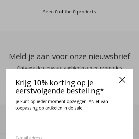
Seen 0 of the 0 products
Meld je aan voor onze nieuwsbrief
Ontvang de nieuwste aanbiedingen en promoties
Krijg 10% korting op je
MELD JE AAN
eerstvolgende bestelling*
je kunt op ieder moment opzeggen. *Niet van
toepassing op artikelen in de sale
Klantenservice
Mijn account