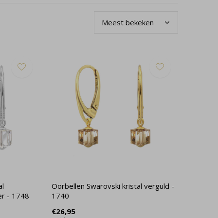
al
Oorbellen Swarovski kristal verguld -
ver - 1748
1740
€26,95