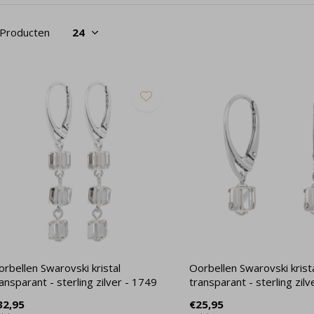
 Producten
rbellen Swarovski kristal
Oorbellen Swarovski krist
ansparant - sterling zilver - 1749
transparant - sterling zil
32,95
€25,95