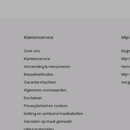
Klantenservice
Mijn
Over ons
Regi
Klantenservice
Mijn
Verzending & retourneren
Herr
Betaalmethoden
Mijn 
Garantie-Klachten
Verg
Algemene voorwaarden
Disclaimer
Privacybeleid en cookies
Ketting en armband maattabellen
Sieraden op maat gemaakt
Uitleg materialen