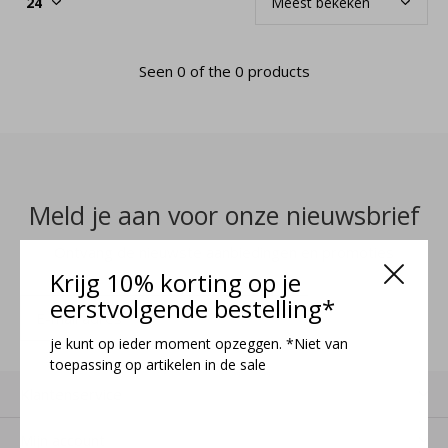
Seen 0 of the 0 products
Meld je aan voor onze nieuwsbrief
Ontvang de nieuwste aanbiedingen en promoties
Krijg 10% korting op je
eerstvolgende bestelling*
MELD JE AAN
je kunt op ieder moment opzeggen. *Niet van
toepassing op artikelen in de sale
Klantenservice
Mijn account