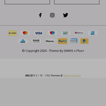
© Copyright
2026
- Theme By
DMWS
x
Plus+
ARLIZI
9.2
/
10
-
1163
Reviews @
Webwinkelkeur