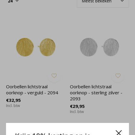
Oorbellen lichtstraal
Oorbellen lichtstraal
oorknop - verguld - 2094
oorknop - sterling zilver -
2093
€32,95
Incl. btw
€29,95
Incl. btw
Seen 2 of the 2 products