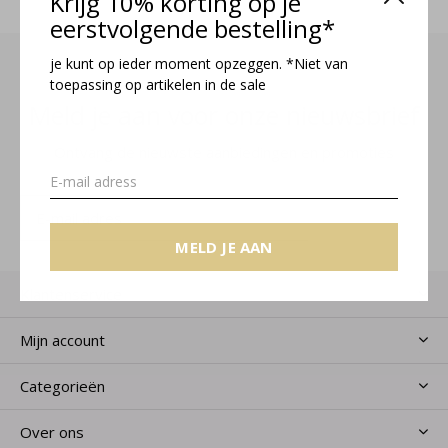
Krijg 10% korting op je
eerstvolgende bestelling*
je kunt op ieder moment opzeggen. *Niet van
toepassing op artikelen in de sale
Meld je aan voor onze nieuwsbrief
Ontvang de nieuwste aanbiedingen en promoties
MELD JE AAN
MELD JE AAN
Klantenservice
Mijn account
Categorieën
Over ons