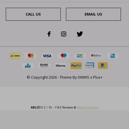
CALL US
EMAIL US
© Copyright
2026
- Theme By
DMWS
x
Plus+
ARLIZI
9.2
/
10
-
1163
Reviews @
Webwinkelkeur