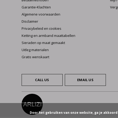
Betaalmethoden
Mijn 
Garantie-Klachten
Verg
Algemene voorwaarden
Disclaimer
Privacybeleid en cookies
Ketting en armband maattabellen
Sieraden op maat gemaakt
Uitleg materialen
Gratis wenskaart
CALL US
EMAIL US
Door het gebruiken van onze website, ga je akkoord