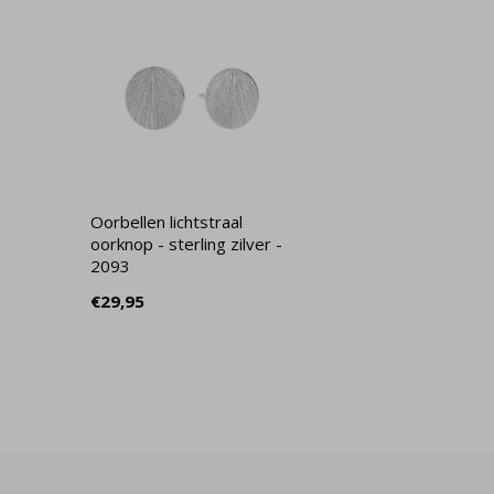
Oorbellen lichtstraal
oorknop - sterling zilver -
2093
€29,95