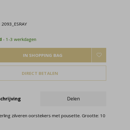
:
2093_ESRAY
ad
- 1-3 werkdagen
IN SHOPPING BAG
DIRECT BETALEN
chrijving
Delen
terling zilveren oorstekers met pousette. Grootte: 10