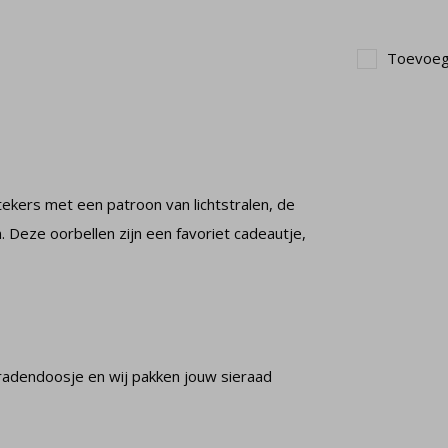
Toevoege
tekers met een patroon van lichtstralen, de
n. Deze oorbellen zijn een favoriet cadeautje,
radendoosje en wij pakken jouw sieraad