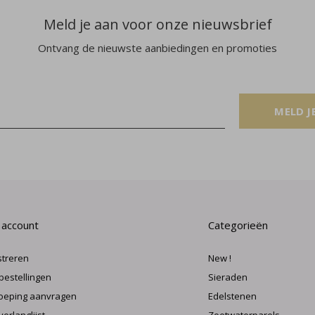
Meld je aan voor onze nieuwsbrief
Ontvang de nieuwste aanbiedingen en promoties
MELD J
 account
Categorieën
streren
New !
 bestellingen
Sieraden
oeping aanvragen
Edelstenen