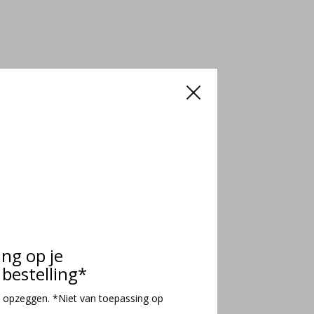
ing op je
bestelling*
 opzeggen. *Niet van toepassing op