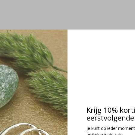
Krijg 10% kort
eerstvolgende 
je kunt op ieder moment
artikelen in de sale