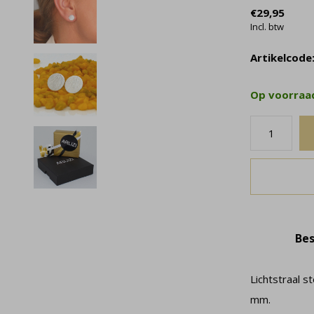
€29,95
Incl. btw
Artikelcode
Op voorra
Bes
Lichtstraal s
mm.