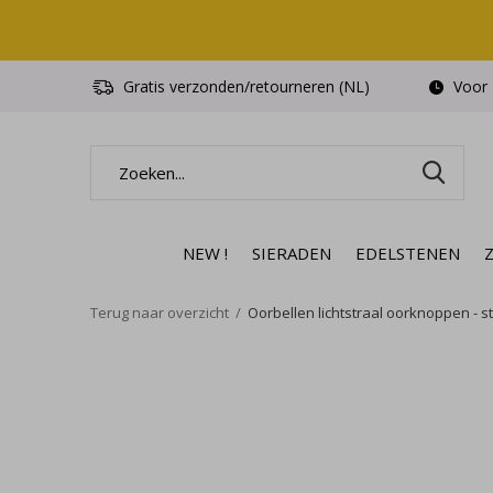
Gratis verzonden/retourneren (NL)
Voor 1
NEW !
SIERADEN
EDELSTENEN
Terug naar overzicht
Oorbellen lichtstraal oorknoppen - ste