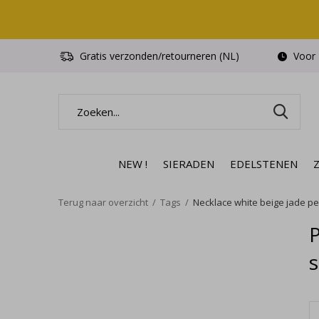
Gratis verzonden/retourneren (NL)
Voor 1
NEW !
SIERADEN
EDELSTENEN
Terug naar overzicht
Tags
Necklace white beige jade pen
s