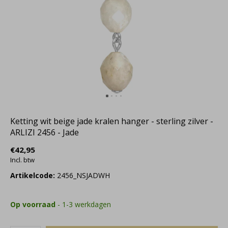
Ketting wit beige jade kralen hanger - sterling zilver -
ARLIZI 2456 - Jade
€42,95
Incl. btw
Artikelcode:
2456_NSJADWH
Op voorraad
- 1-3 werkdagen