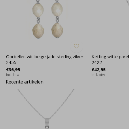
Oorbellen wit-beige jade sterling zilver -
Ketting witte parel
2455
2422
€36,95
€42,95
Incl. btw
Incl. btw
Recente artikelen